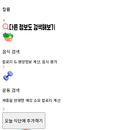
칼륨
-
음식 검색
칼로리
영양정보
계산
음식
평가
&
,
운동 검색
체중을 반영한 예상 소모 칼로리 계산
오늘 식단에 추가하기