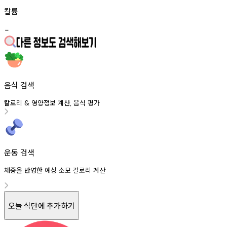
칼륨
-
음식 검색
칼로리
영양정보
계산
음식
평가
&
,
운동 검색
체중을 반영한 예상 소모 칼로리 계산
오늘 식단에 추가하기