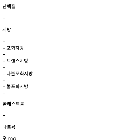
단백질
-
지방
-
포화지방
-
-
트랜스지방
-
-
다불포화지방
-
-
불포화지방
-
-
콜레스트롤
-
나트륨
9
mg