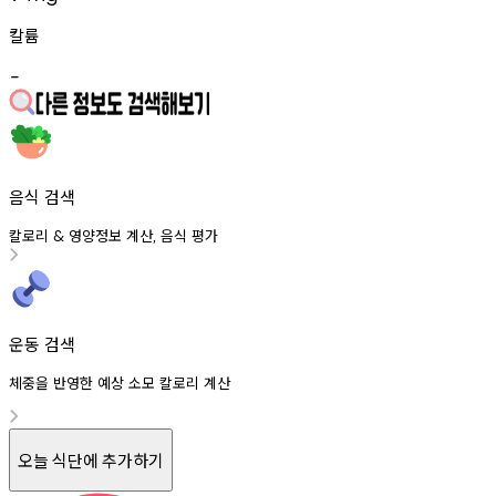
칼륨
-
음식 검색
칼로리
영양정보
계산
음식
평가
&
,
운동 검색
체중을 반영한 예상 소모 칼로리 계산
오늘 식단에 추가하기