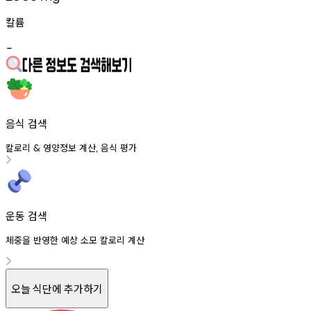
칼륨
-
음식 검색
칼로리
영양정보
계산
음식
평가
&
,
운동 검색
체중을 반영한 예상 소모 칼로리 계산
오늘 식단에 추가하기