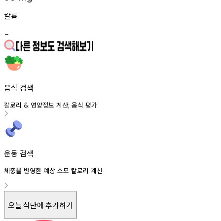
칼륨
-
음식 검색
칼로리
영양정보
계산
음식
평가
&
,
운동 검색
체중을 반영한 예상 소모 칼로리 계산
오늘 식단에 추가하기