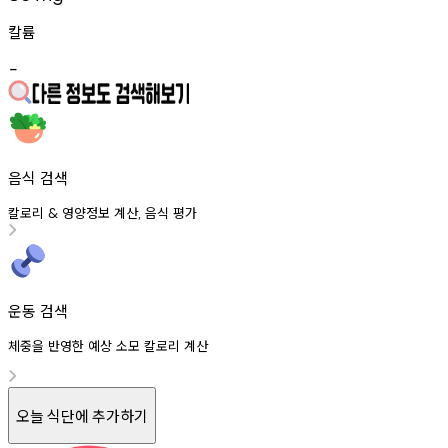
칼륨
-
음식 검색
칼로리
영양정보
계산
음식
평가
&
,
운동 검색
체중을 반영한 예상 소모 칼로리 계산
오늘 식단에 추가하기