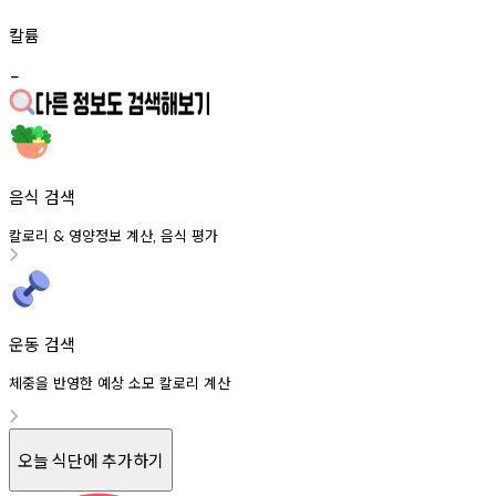
칼륨
-
음식 검색
칼로리
영양정보
계산
음식
평가
&
,
운동 검색
체중을 반영한 예상 소모 칼로리 계산
오늘 식단에 추가하기