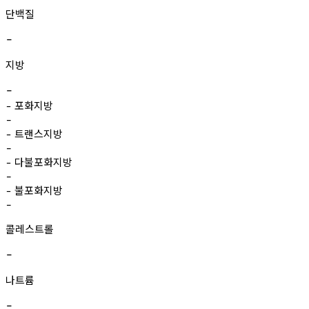
단백질
-
지방
-
포화지방
-
-
트랜스지방
-
-
다불포화지방
-
-
불포화지방
-
-
콜레스트롤
-
나트륨
-