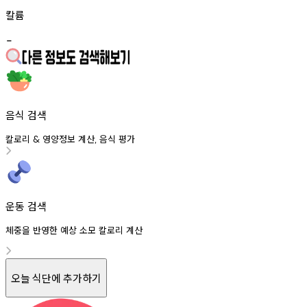
칼륨
-
음식 검색
칼로리
영양정보
계산
음식
평가
&
,
운동 검색
체중을 반영한 예상 소모 칼로리 계산
오늘 식단에 추가하기