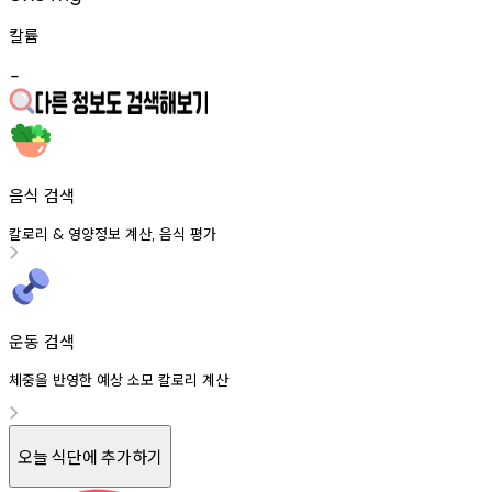
칼륨
-
음식 검색
칼로리
영양정보
계산
음식
평가
&
,
운동 검색
체중을 반영한 예상 소모 칼로리 계산
오늘 식단에 추가하기