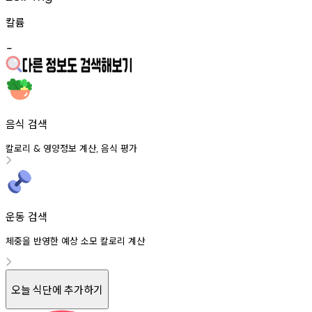
칼륨
-
음식 검색
칼로리
영양정보
계산
음식
평가
&
,
운동 검색
체중을 반영한 예상 소모 칼로리 계산
오늘 식단에 추가하기