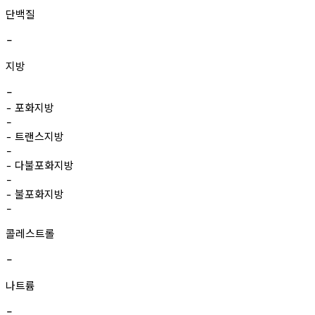
단백질
-
지방
-
포화지방
-
-
트랜스지방
-
-
다불포화지방
-
-
불포화지방
-
-
콜레스트롤
-
나트륨
-