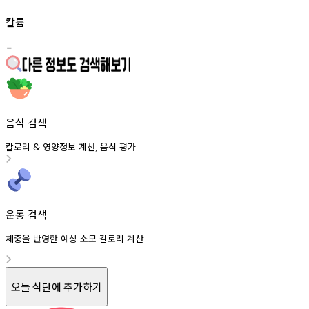
칼륨
-
음식 검색
칼로리
영양정보
계산
음식
평가
&
,
운동 검색
체중을 반영한 예상 소모 칼로리 계산
오늘 식단에 추가하기