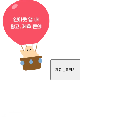
제휴 문의하기