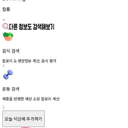
칼륨
-
음식 검색
칼로리
영양정보
계산
음식
평가
&
,
운동 검색
체중을 반영한 예상 소모 칼로리 계산
오늘 식단에 추가하기