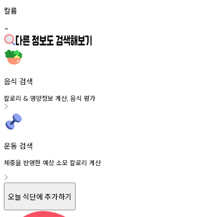
칼륨
-
음식 검색
칼로리
영양정보
계산
음식
평가
&
,
운동 검색
체중을 반영한 예상 소모 칼로리 계산
오늘 식단에 추가하기