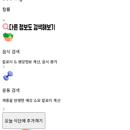
칼륨
-
음식 검색
칼로리
영양정보
계산
음식
평가
&
,
운동 검색
체중을 반영한 예상 소모 칼로리 계산
오늘 식단에 추가하기