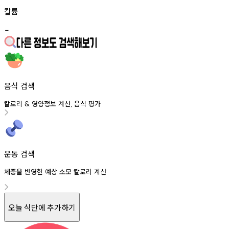
칼륨
-
음식 검색
칼로리
영양정보
계산
음식
평가
&
,
운동 검색
체중을 반영한 예상 소모 칼로리 계산
오늘 식단에 추가하기