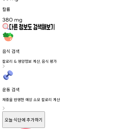
칼륨
380
mg
음식 검색
칼로리
영양정보
계산
음식
평가
&
,
운동 검색
체중을 반영한 예상 소모 칼로리 계산
오늘 식단에 추가하기