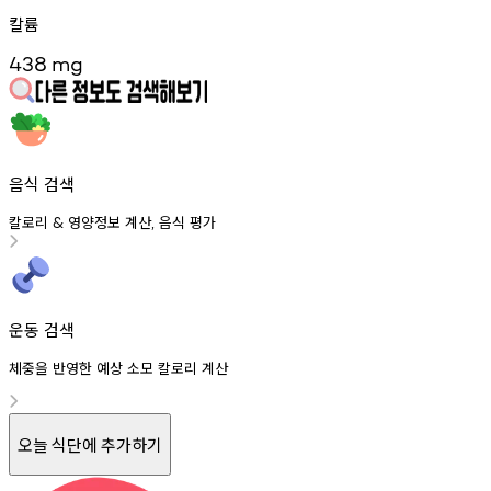
칼륨
438
mg
음식 검색
칼로리
영양정보
계산
음식
평가
&
,
운동 검색
체중을 반영한 예상 소모 칼로리 계산
오늘 식단에 추가하기