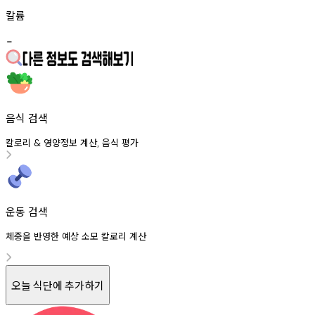
칼륨
-
음식 검색
칼로리
영양정보
계산
음식
평가
&
,
운동 검색
체중을 반영한 예상 소모 칼로리 계산
오늘 식단에 추가하기