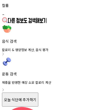
칼륨
-
음식 검색
칼로리
영양정보
계산
음식
평가
&
,
운동 검색
체중을 반영한 예상 소모 칼로리 계산
오늘 식단에 추가하기