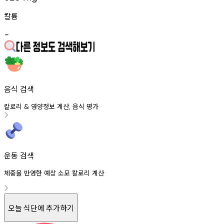
칼륨
-
음식 검색
칼로리
영양정보
계산
음식
평가
&
,
운동 검색
체중을 반영한 예상 소모 칼로리 계산
오늘 식단에 추가하기