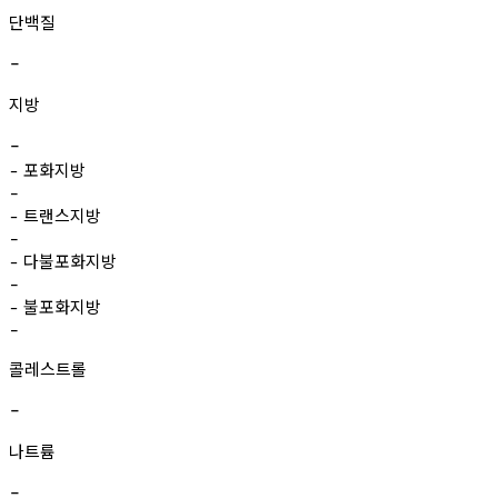
단백질
-
지방
-
포화지방
-
-
트랜스지방
-
-
다불포화지방
-
-
불포화지방
-
-
콜레스트롤
-
나트륨
-