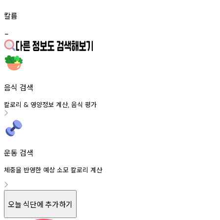
칼륨
-
음식 검색
칼로리
영양정보
계산
음식
평가
&
,
운동 검색
체중을 반영한 예상 소모 칼로리 계산
오늘 식단에 추가하기