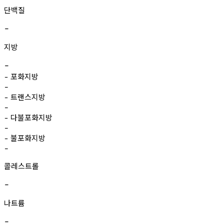
단백질
-
지방
-
포화지방
-
-
트랜스지방
-
-
다불포화지방
-
-
불포화지방
-
-
콜레스트롤
-
나트륨
-