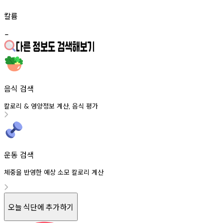
칼륨
-
음식 검색
칼로리
영양정보
계산
음식
평가
&
,
운동 검색
체중을 반영한 예상 소모 칼로리 계산
오늘 식단에 추가하기