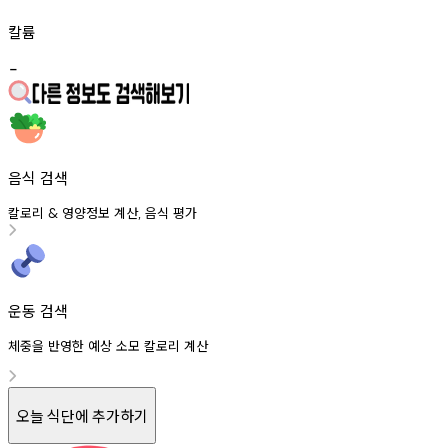
칼륨
-
음식 검색
칼로리
영양정보
계산
음식
평가
&
,
운동 검색
체중을 반영한 예상 소모 칼로리 계산
오늘 식단에 추가하기