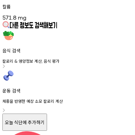
칼륨
571.8
mg
음식 검색
칼로리
영양정보
계산
음식
평가
&
,
운동 검색
체중을 반영한 예상 소모 칼로리 계산
오늘 식단에 추가하기