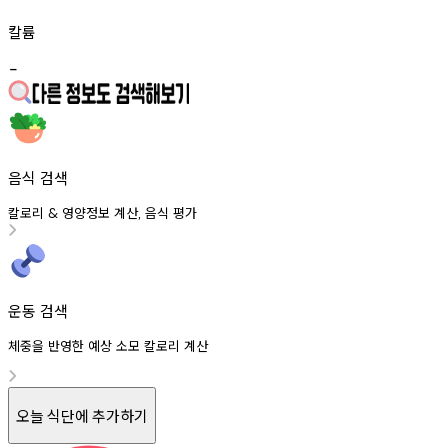
칼륨
-
음식 검색
칼로리
영양정보
계산
음식
평가
&
,
운동 검색
체중을 반영한 예상 소모 칼로리 계산
오늘 식단에 추가하기