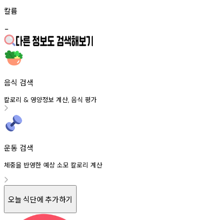
칼륨
-
음식 검색
칼로리
영양정보
계산
음식
평가
&
,
운동 검색
체중을 반영한 예상 소모 칼로리 계산
오늘 식단에 추가하기