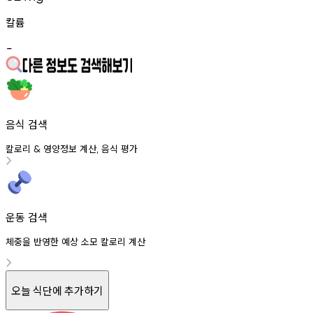
칼륨
-
음식 검색
칼로리
영양정보
계산
음식
평가
&
,
운동 검색
체중을 반영한 예상 소모 칼로리 계산
오늘 식단에 추가하기