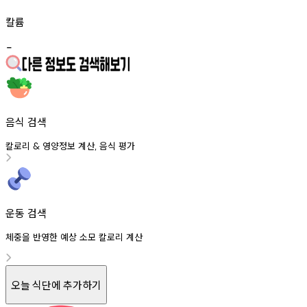
칼륨
-
음식 검색
칼로리
영양정보
계산
음식
평가
&
,
운동 검색
체중을 반영한 예상 소모 칼로리 계산
오늘 식단에 추가하기