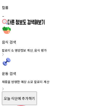
칼륨
-
음식 검색
칼로리
영양정보
계산
음식
평가
&
,
운동 검색
체중을 반영한 예상 소모 칼로리 계산
오늘 식단에 추가하기