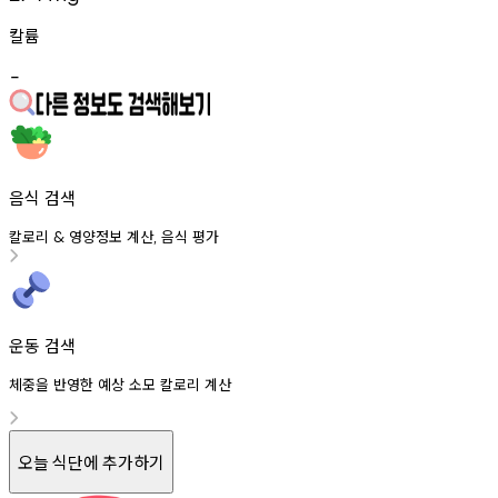
칼륨
-
음식 검색
칼로리
영양정보
계산
음식
평가
&
,
운동 검색
체중을 반영한 예상 소모 칼로리 계산
오늘 식단에 추가하기