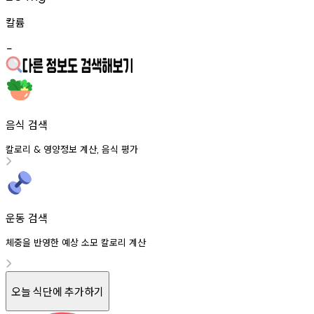
칼륨
-
음식 검색
칼로리
영양정보
계산
음식
평가
&
,
운동 검색
체중을 반영한 예상 소모 칼로리 계산
오늘 식단에 추가하기