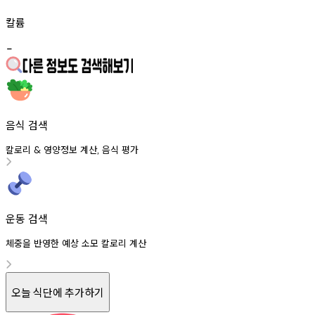
칼륨
-
음식 검색
칼로리
영양정보
계산
음식
평가
&
,
운동 검색
체중을 반영한 예상 소모 칼로리 계산
오늘 식단에 추가하기