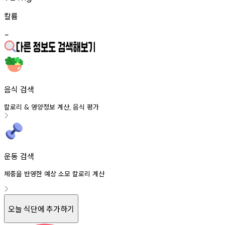
칼륨
-
음식 검색
칼로리
영양정보
계산
음식
평가
&
,
운동 검색
체중을 반영한 예상 소모 칼로리 계산
오늘 식단에 추가하기