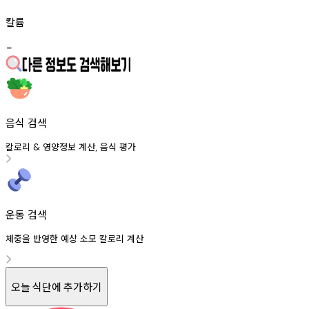
칼륨
-
음식 검색
칼로리
영양정보
계산
음식
평가
&
,
운동 검색
체중을 반영한 예상 소모 칼로리 계산
오늘 식단에 추가하기