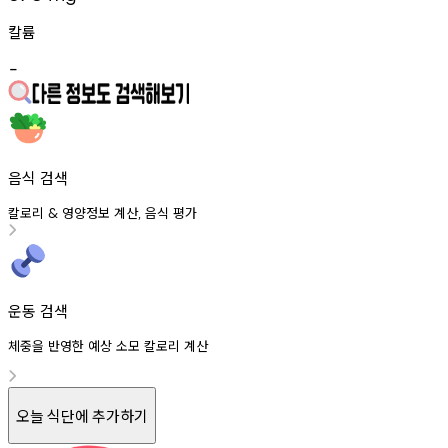
칼륨
-
음식 검색
칼로리
영양정보
계산
음식
평가
&
,
운동 검색
체중을 반영한 예상 소모 칼로리 계산
오늘 식단에 추가하기