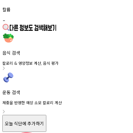
칼륨
-
음식 검색
칼로리
영양정보
계산
음식
평가
&
,
운동 검색
체중을 반영한 예상 소모 칼로리 계산
오늘 식단에 추가하기