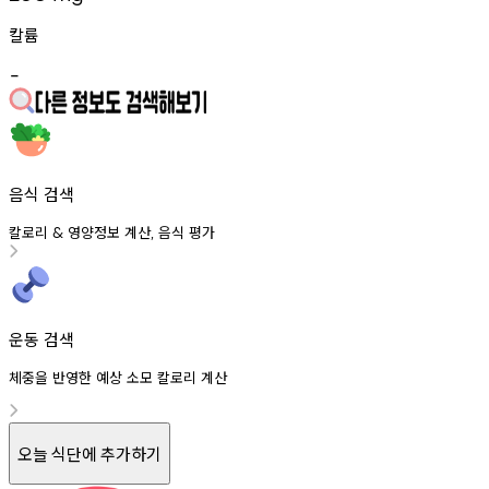
칼륨
-
음식 검색
칼로리
영양정보
계산
음식
평가
&
,
운동 검색
체중을 반영한 예상 소모 칼로리 계산
오늘 식단에 추가하기