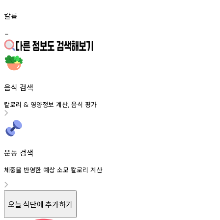
칼륨
-
음식 검색
칼로리
영양정보
계산
음식
평가
&
,
운동 검색
체중을 반영한 예상 소모 칼로리 계산
오늘 식단에 추가하기