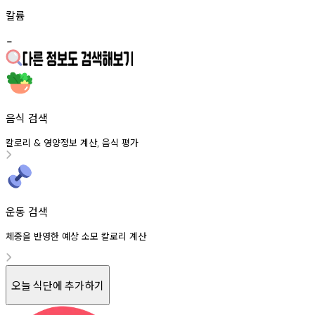
칼륨
-
음식 검색
칼로리
영양정보
계산
음식
평가
&
,
운동 검색
체중을 반영한 예상 소모 칼로리 계산
오늘 식단에 추가하기