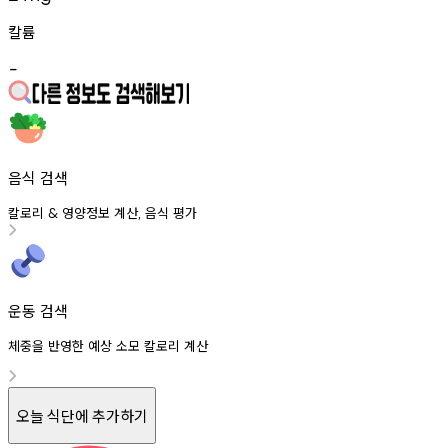
칼륨
-
음식 검색
칼로리
영양정보
계산
음식
평가
&
,
운동 검색
체중을 반영한 예상 소모 칼로리 계산
오늘 식단에 추가하기