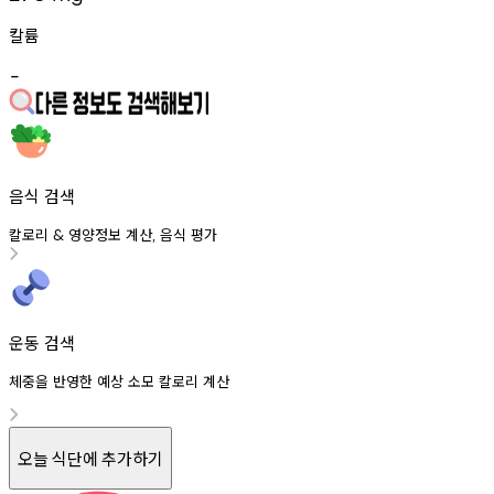
칼륨
-
음식 검색
칼로리
영양정보
계산
음식
평가
&
,
운동 검색
체중을 반영한 예상 소모 칼로리 계산
오늘 식단에 추가하기