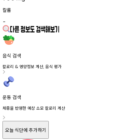
칼륨
-
음식 검색
칼로리
영양정보
계산
음식
평가
&
,
운동 검색
체중을 반영한 예상 소모 칼로리 계산
오늘 식단에 추가하기