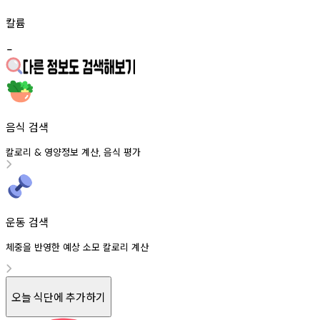
칼륨
-
음식 검색
칼로리
영양정보
계산
음식
평가
&
,
운동 검색
체중을 반영한 예상 소모 칼로리 계산
오늘 식단에 추가하기