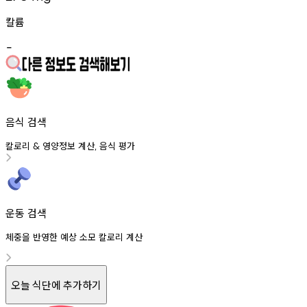
칼륨
-
음식 검색
칼로리
영양정보
계산
음식
평가
&
,
운동 검색
체중을 반영한 예상 소모 칼로리 계산
오늘 식단에 추가하기