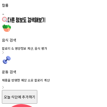
칼륨
-
음식 검색
칼로리
영양정보
계산
음식
평가
&
,
운동 검색
체중을 반영한 예상 소모 칼로리 계산
오늘 식단에 추가하기