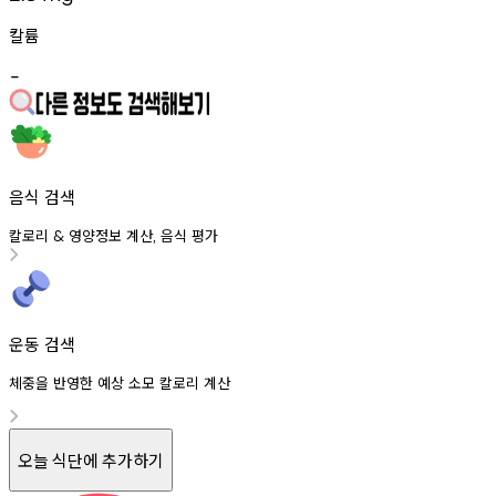
칼륨
-
음식 검색
칼로리
영양정보
계산
음식
평가
&
,
운동 검색
체중을 반영한 예상 소모 칼로리 계산
오늘 식단에 추가하기