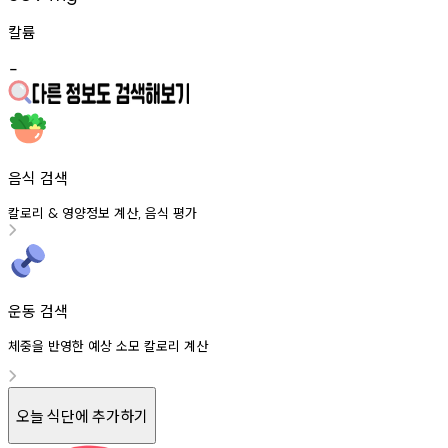
칼륨
-
음식 검색
칼로리
영양정보
계산
음식
평가
&
,
운동 검색
체중을 반영한 예상 소모 칼로리 계산
오늘 식단에 추가하기