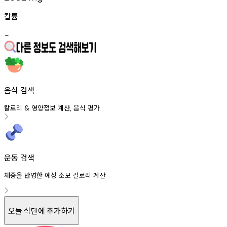
칼륨
-
음식 검색
칼로리
영양정보
계산
음식
평가
&
,
운동 검색
체중을 반영한 예상 소모 칼로리 계산
오늘 식단에 추가하기