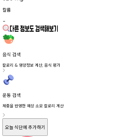
칼륨
-
음식 검색
칼로리
영양정보
계산
음식
평가
&
,
운동 검색
체중을 반영한 예상 소모 칼로리 계산
오늘 식단에 추가하기