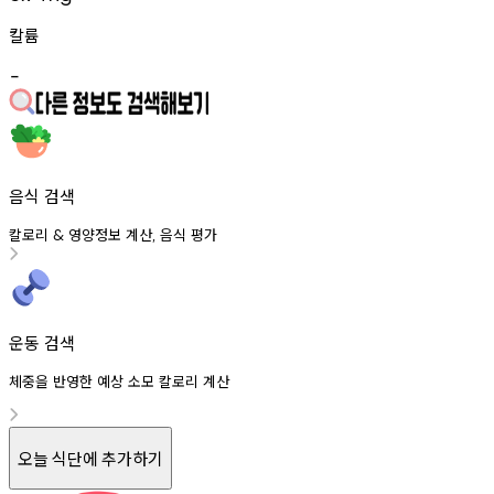
칼륨
-
음식 검색
칼로리
영양정보
계산
음식
평가
&
,
운동 검색
체중을 반영한 예상 소모 칼로리 계산
오늘 식단에 추가하기